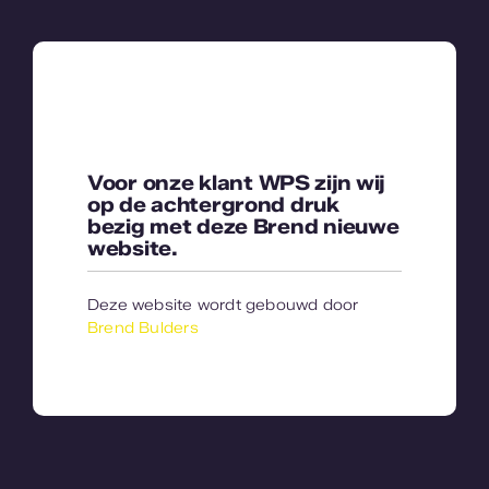
Ga
naar
inhoud
Voor onze klant
WPS
zijn wij
op de achtergrond druk
bezig met deze Brend nieuwe
website.
Deze website wordt gebouwd door
Brend Bulders