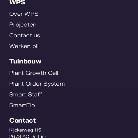
WPS
Contact
Over WPS
Projecten
Contact us
Werken bij
Tuinbouw
Plant Growth Cell
Plant Order System
Smart Staff
SmartFlo
Contact
Kijckerweg 115
2678 AC De Lier